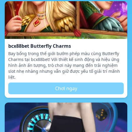
bcx88bet Butterfly Charms
Bay bổng trong thế giới bướm phép màu cùng Butterfly
Charms tại bcx88bet! Với thiết kế sinh động và hiệu ứng
hình ảnh ấn tượng, trò chơi này mang đến trải nghiệm
slot nhẹ nhàng nhưng vẫn giữ được yếu tố giải trí mãnh
liệt.
Chơi ngay