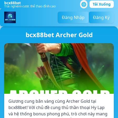
bcx88bet
🌐
Tải Xuống
Trải nghiệm cược thể thao đỉnh cao
Đăng Nhập
Đăng Ký
bcx88bet Archer Gold
Giương cung bắn vàng cùng Archer Gold tại
bcx88bet! Với chủ đề cung thủ thần thoại Hy Lạp
và hệ thống bonus phong phú, trò chơi này mang