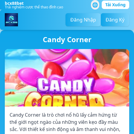
bcx88bet
🌐
Tải Xuống
Trải nghiệm cược thể thao đỉnh cao
Đăng Nhập
Đăng Ký
Candy Corner
Candy Corner là trò chơi nổ hũ lấy cảm hứng từ
thế giới ngọt ngào của những viên kẹo đầy màu
sắc. Với thiết kế sinh động và âm thanh vui nhộn,