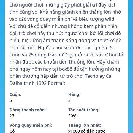
cho người chơi những giây phút giải trí đầy kịch
tính cùng với khả năng giành chiến thắng lớn nhờ
vào các vòng quay miễn phí và biểu tượng wild.
Với chủ đề cổ điển nhưng không kém phần hiện
đại, trò chơi này thu hút người chơi bởi lối chơi dễ
hiểu, hiệu ứng âm thanh sống động và thiết kế đồ
họa sắc nét. Người chơi sẽ được trải nghiệm 5
cuộn và 25 dòng trả thưởng, mở ra vô số cơ hội để
nhận được các khoản tiền thưởng lớn. Hãy khám
phá ngay hôm nay tại bcx88 để tận hưởng những
phần thưởng hấp dẫn từ trò chơi Techplay Ca
Daihaitrinh 1992 Portrait!
Cuộn:
Hàng:
5
3
Dòng thanh toán:
Tần suất trúng:
25
20%
Vòng quay miễn phí:
Thắng lớn nhất:
Có
x1000 số tiền cược